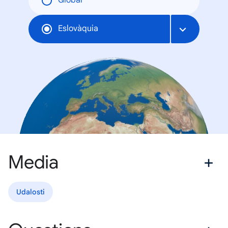
Global
Eslovàquia
Media
Udalosti