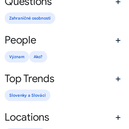
Questions
Zahraničné osobnosti
People
Význam
Ako?
Top Trends
Slovenky a Slováci
Locations