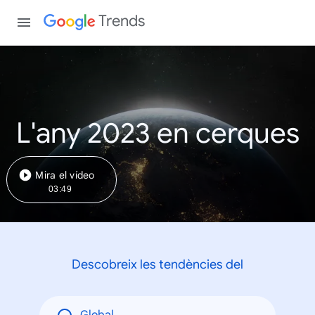
Trends
L'any 2023 en cerques
Mira el vídeo
03:49
Descobreix les tendències del