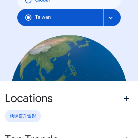
Global
Taiwan
Locations
快速竄升電影