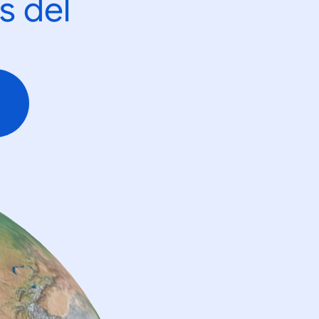
s del