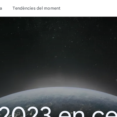
a
Tendències del moment
 2023 en c