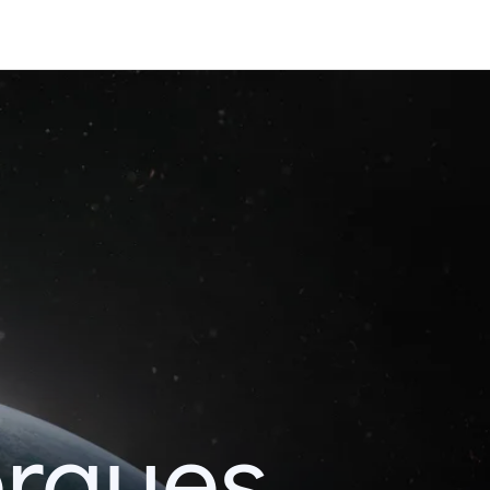
erques