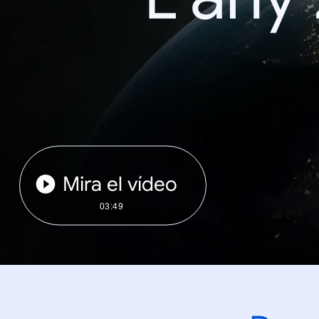
Mira el vídeo
03:49