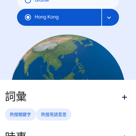
Global
Hong Kong
詞彙
熱搜關鍵字
熱搜用語意思