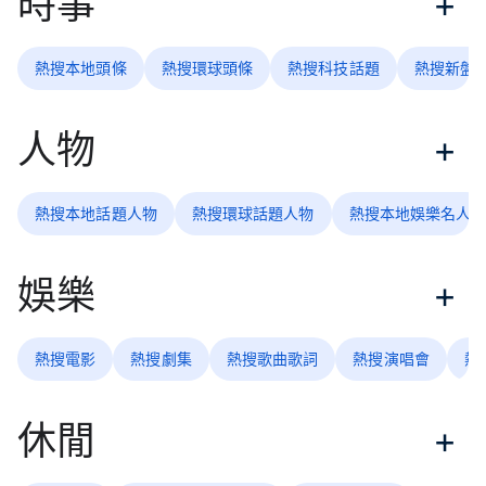
時事
熱搜本地頭條
熱搜環球頭條
熱搜科技話題
熱搜新盤
人物
熱搜本地話題人物
熱搜環球話題人物
熱搜本地娛樂名人
娛樂
熱搜電影
熱搜劇集
熱搜歌曲歌詞
熱搜演唱會
熱
休閒