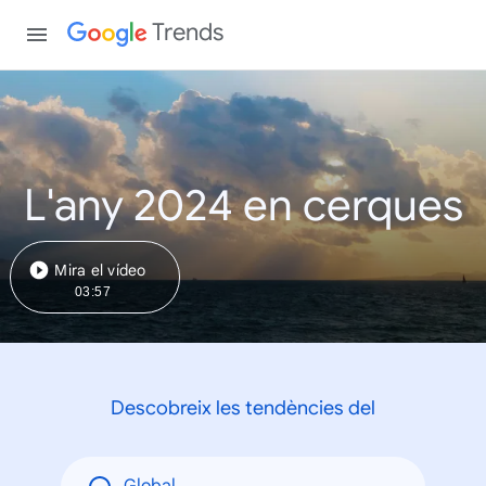
Trends
L'any 2024 en cerques
Mira el vídeo
03:57
Descobreix les tendències del