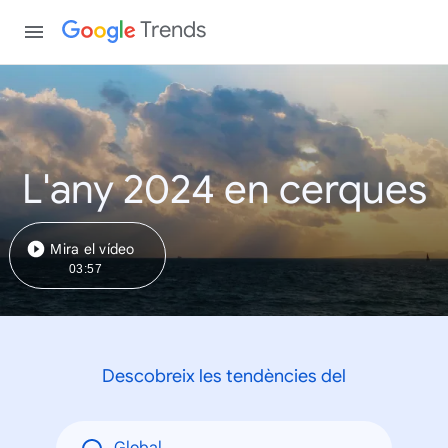
Trends
L'any 2024 en cerques
Mira el vídeo
03:57
Descobreix les tendències del