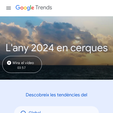
Trends
L'any 2024 en cerques
Mira el vídeo
03:57
Descobreix les tendències del