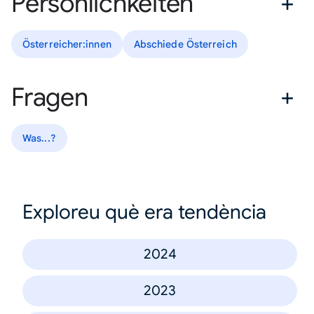
Persönlichkeiten
Österreicher:innen
Abschiede Österreich
Fragen
Was...?
Exploreu què era tendència
2024
2023