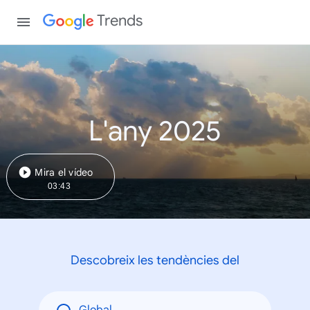
Trends
L'any 2025
Mira el vídeo
03:43
Descobreix les tendències del