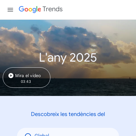
Trends
L'any 2025
Mira el vídeo
03:43
Descobreix les tendències del