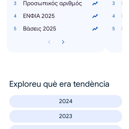
Προσωπικός αριθμός
Γι
ΕΝΦΙΑ 2025
Ει
Βάσεις 2025
Exploreu què era tendència
2024
2023