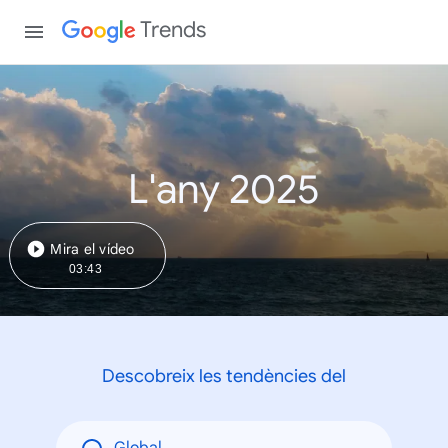
Trends
L'any 2025
Mira el vídeo
03:43
Descobreix les tendències del