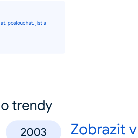
at, poslouchat, jíst a
lo trendy
Zobrazit v
2003