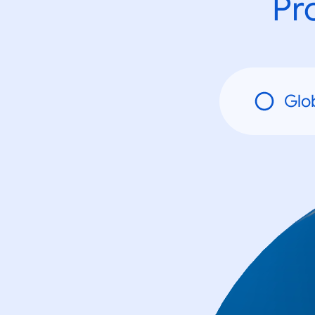
Pr
Glob