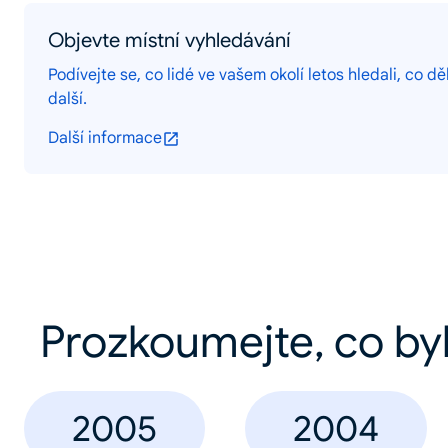
Objevte místní vyhledávání
Podívejte se, co lidé ve vašem okolí letos hledali, co děl
další.
Další informace
Prozkoumejte, co by
2005
2004