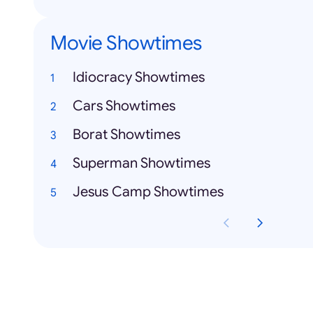
Movie Showtimes
Idiocracy Showtimes
Cars Showtimes
Borat Showtimes
Superman Showtimes
Jesus Camp Showtimes