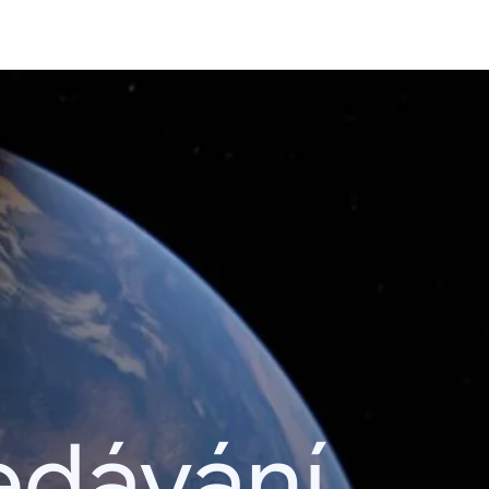
edávání