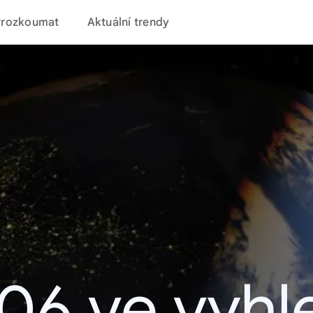
Prozkoumat
Aktuální trendy
06 ve vyhl