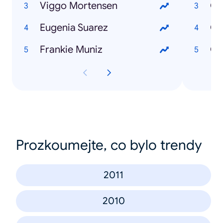
Viggo Mortensen
Eugenia Suarez
Có
Frankie Muniz
Prozkoumejte, co bylo trendy
2011
2010