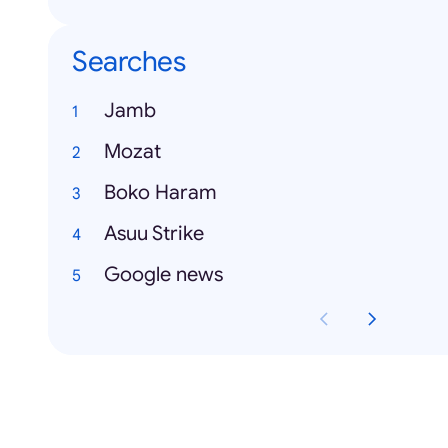
Searches
Jamb
Mozat
Boko Haram
Asuu Strike
Google news