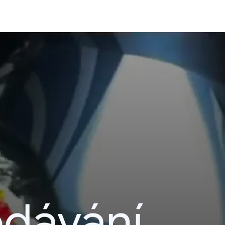
edávání