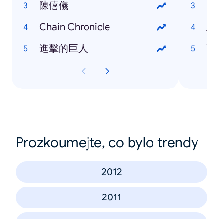
陳僖儀
Ed
Chain Chronicle
王
進擊的巨人
萬
Prozkoumejte, co bylo trendy
2012
2011