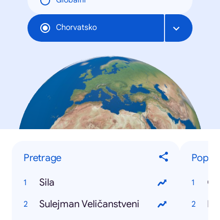
Globální
Chorvatsko
Pretrage
Popul
Sila
Ga
Sulejman Veličanstveni
Ni