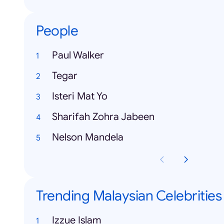
People
Paul Walker
Tegar
Isteri Mat Yo
Sharifah Zohra Jabeen
Nelson Mandela
Trending Malaysian Celebrities
Izzue Islam