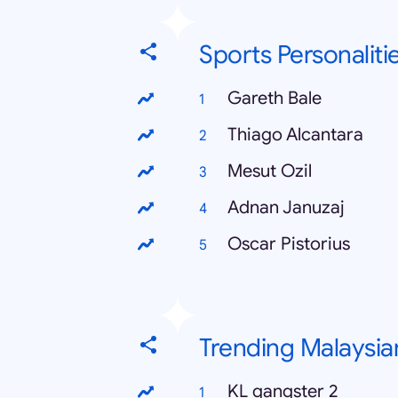
Sports Personaliti
Gareth Bale
Thiago Alcantara
Mesut Ozil
Adnan Januzaj
Oscar Pistorius
Trending Malaysia
KL gangster 2