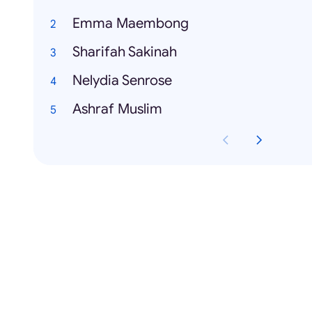
Emma Maembong
Sharifah Sakinah
Nelydia Senrose
Ashraf Muslim