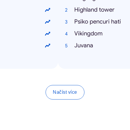
Highland tower
Psiko pencuri hati
Vikingdom
Juvana
Načíst více