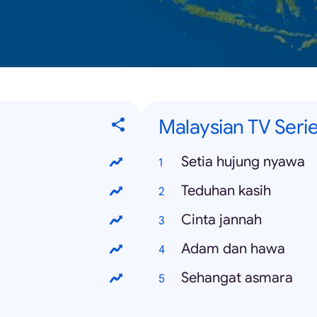
Malaysian TV Seri
Setia hujung nyawa
Teduhan kasih
Cinta jannah
Adam dan hawa
Sehangat asmara