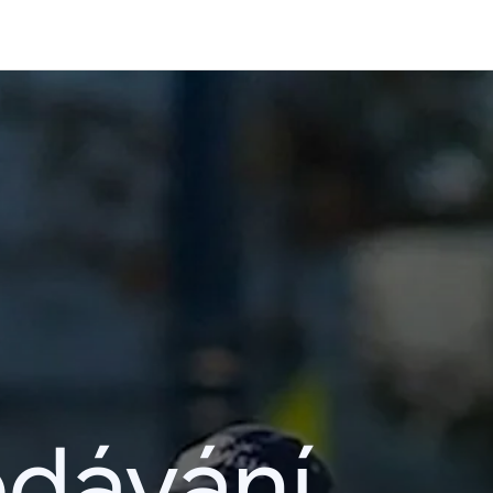
edávání