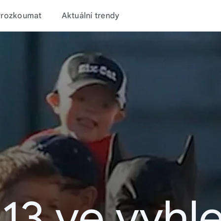
Prozkoumat
Aktuální trendy
13 ve vyhl