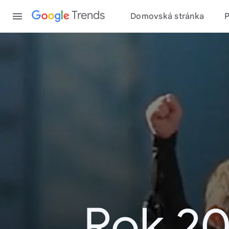
Content
Trends
Domovská stránka
Rok 20