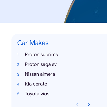
Car Makes
Proton suprima
Proton saga sv
Nissan almera
Kia cerato
Toyota vios