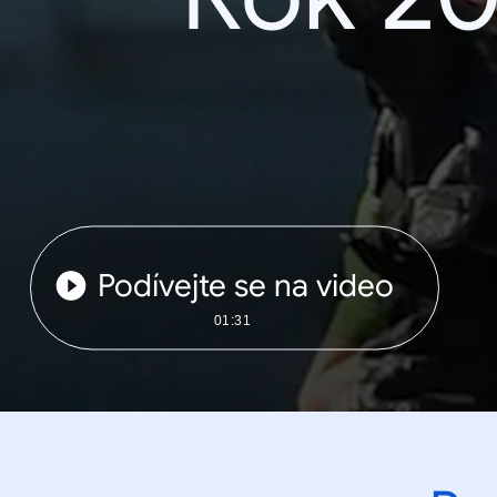
Podívejte se na video
01:31