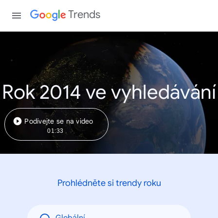
Trends
Rok 2014 ve vyhledávání
Podívejte se na video
01:33
Prohlédněte si trendy roku