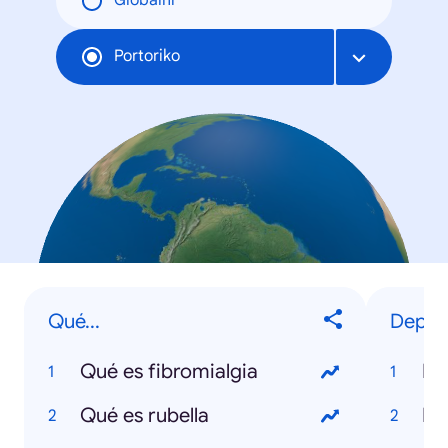
Globální
Portoriko
Qué...
Deport
Qué es fibromialgia
Ma
Qué es rubella
Ne