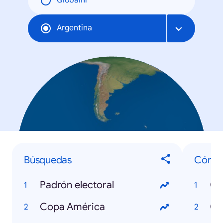
Globální
Argentina
Búsquedas
Cómo.
Padrón electoral
Copa América