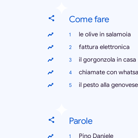
Come fare
le olive in salamoia
fattura elettronica
il gorgonzola in casa
chiamate con whats
il pesto alla genovese
Parole
Pino Daniele