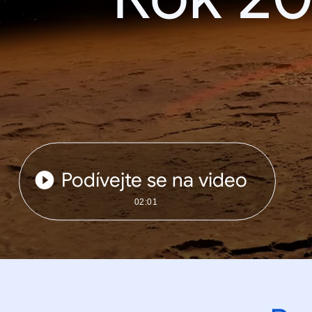
Podívejte se na video
02:01