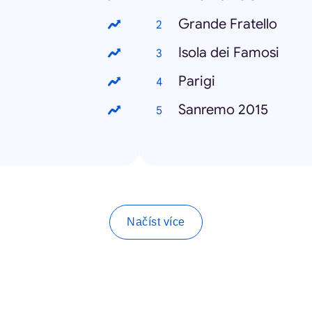
Grande Fratello
Isola dei Famosi
Parigi
Sanremo 2015
Načíst více