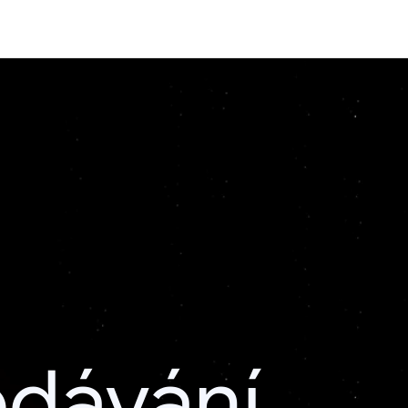
edávání