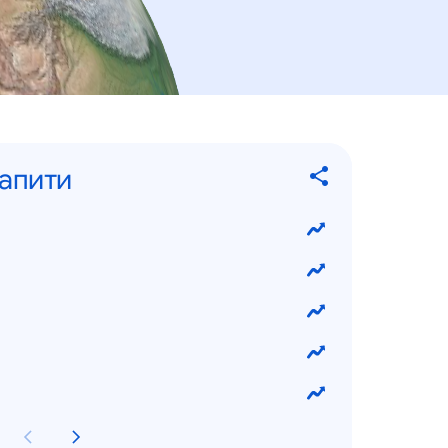
запити