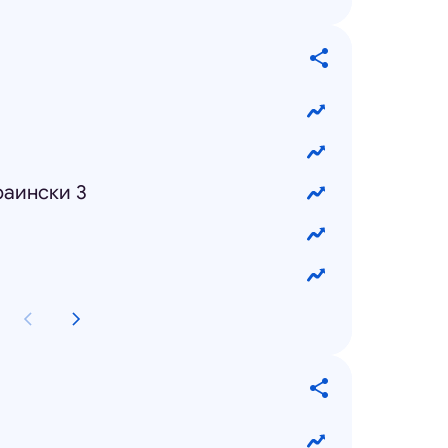
раински 3