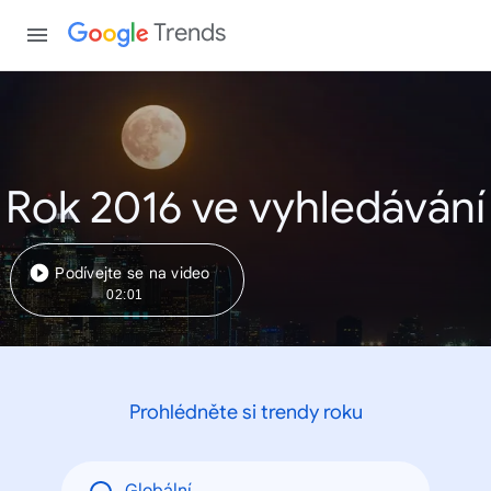
Trends
Rok 2016 ve vyhledávání
Podívejte se na video
02:01
Prohlédněte si trendy roku