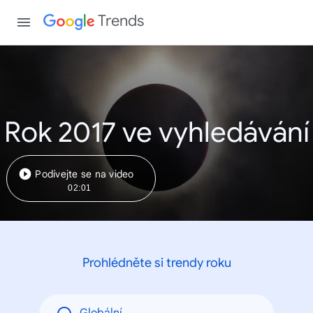
Trends
Rok 2017 ve vyhledávání
Podívejte se na video
02:01
Prohlédněte si trendy roku