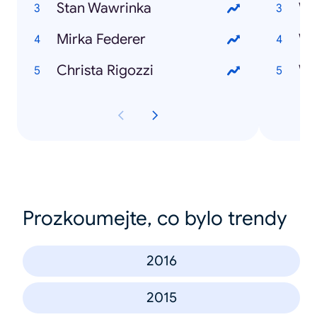
Stan Wawrinka
Mirka Federer
Wi
Christa Rigozzi
Wi
Prozkoumejte, co bylo trendy
2016
2015