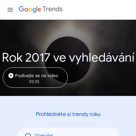
Trends
Rok 2017 ve vyhledávání
Podívejte se na video
02:01
Prohlédněte si trendy roku