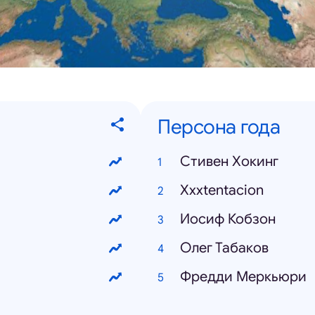
Персона года
Стивен Хокинг
Xxxtentacion
Иосиф Кобзон
Олег Табаков
Фредди Меркьюри