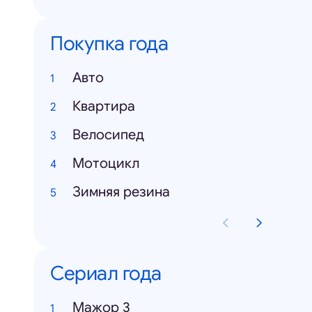
Покупка года
Авто
Квартира
Велосипед
Мотоцикл
Зимняя резина
Сериал года
Мажор 3