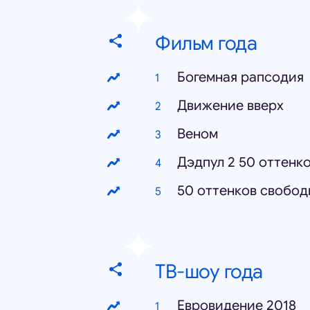
Фильм года
Богемная рапсодия
Движение вверх
Веном
Дэдпул 2 50 оттенк
50 оттенков свобод
ТВ-шоу года
Евровидение 2018