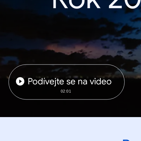
Podívejte se na video
02:01