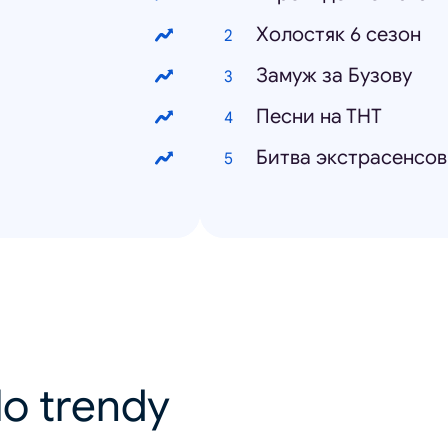
Холостяк 6 сезон
Замуж за Бузову
Песни на ТНТ
Битва экстрасенсов
lo trendy