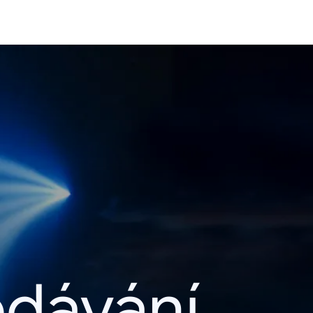
edávání