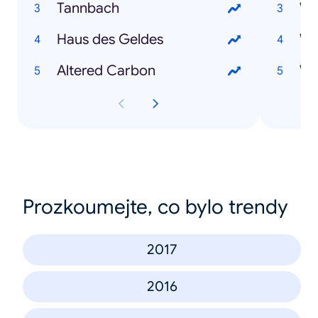
Tannbach
Wo
Haus des Geldes
Altered Carbon
Wo
Prozkoumejte, co bylo trendy
2017
2016