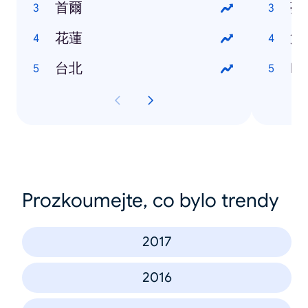
首爾
夢
花蓮
第
台北
P
Prozkoumejte, co bylo trendy
2017
2016