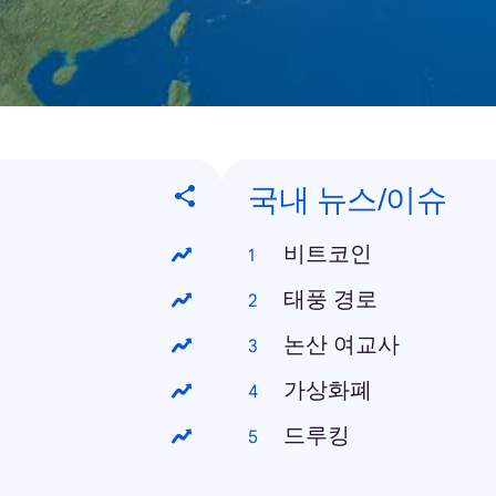
국내 뉴스/이슈
비트코인
태풍 경로
논산 여교사
가상화폐
드루킹