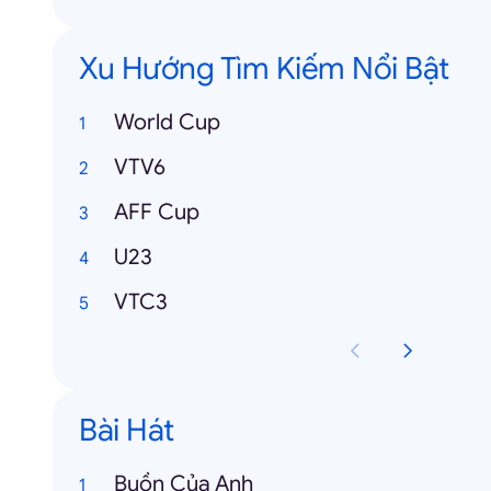
Xu Hướng Tìm Kiếm Nổi Bật
World Cup
VTV6
AFF Cup
U23
VTC3
Bài Hát
Buồn Của Anh