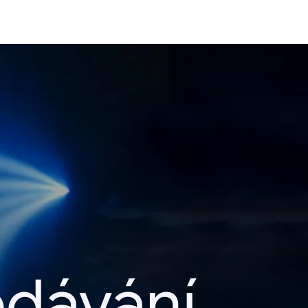
edávání