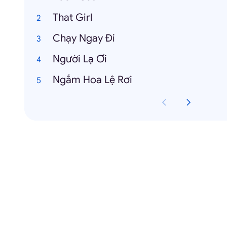
That Girl
Chạy Ngay Đi
Người Lạ Ơi
Ngắm Hoa Lệ Rơi