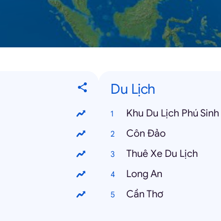
Du Lịch
Khu Du Lịch Phú Sinh
Côn Đảo
Thuê Xe Du Lịch
Long An
Cần Thơ