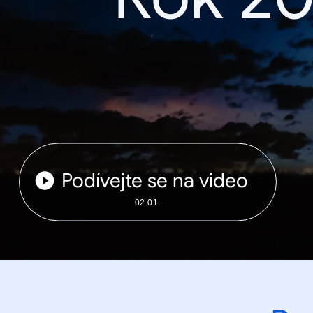
Podívejte se na video
02:01