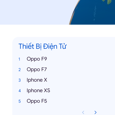
Thiết Bị Điện Tử
Oppo F9
Oppo F7
Iphone X
Iphone XS
Oppo F5