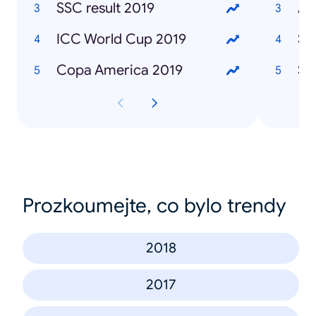
SSC result 2019
Af
ICC World Cup 2019
Sa
Copa America 2019
Sa
Prozkoumejte, co bylo trendy
2018
2017