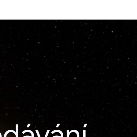
edávání