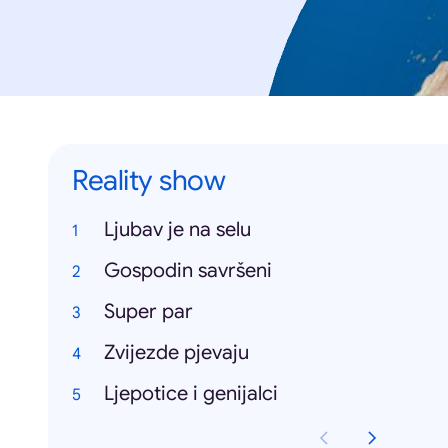
Reality show
Ljubav je na selu
Gospodin savršeni
Super par
Zvijezde pjevaju
Ljepotice i genijalci