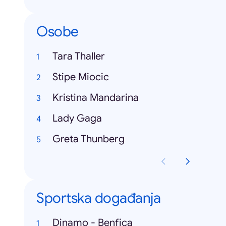
Osobe
Tara Thaller
Stipe Miocic
Kristina Mandarina
Lady Gaga
Greta Thunberg
Sportska događanja
Dinamo - Benfica