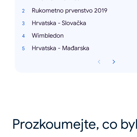
Rukometno prvenstvo 2019
Hrvatska - Slovačka
Wimbledon
Hrvatska - Mađarska
Prozkoumejte, co by