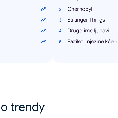
Chernobyl
Stranger Things
Drugo ime ljubavi
Fazilet i njezine kćeri
lo trendy