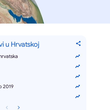
vi u Hrvatskoj
hrvatska
o 2019