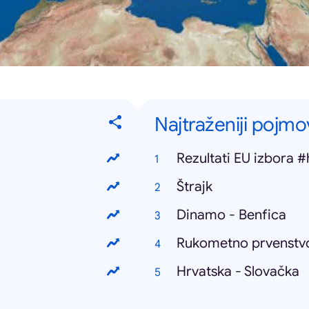
Najtraženiji pojmo
Rezultati EU izbora #
Štrajk
Dinamo - Benfica
Rukometno prvenstv
Hrvatska - Slovačka