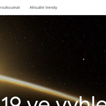
Prozkoumat
Aktuální trendy
19 ve vyhl