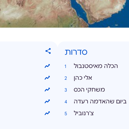
סדרות
הכלה מאיסטנבול
אלי כהן
משחקי הכס
ביום שהאדמה רעדה
צ'רנוביל