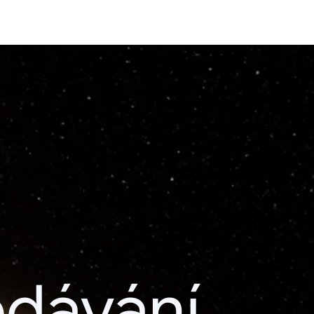
edávání