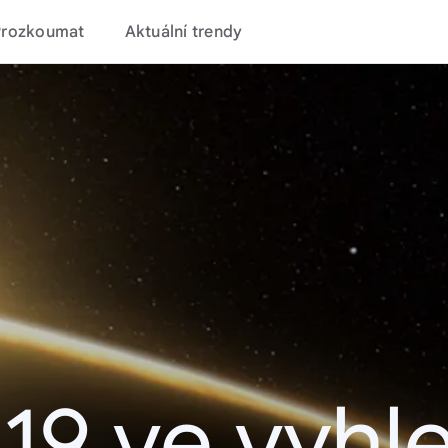
Prozkoumat
Aktuální trendy
19 ve vyhl