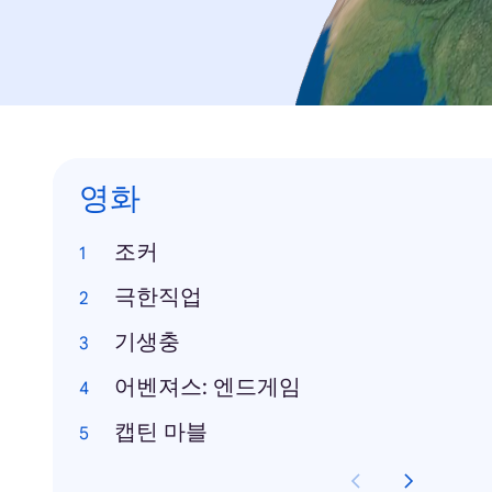
영화
조커
극한직업
기생충
어벤져스: 엔드게임
캡틴 마블