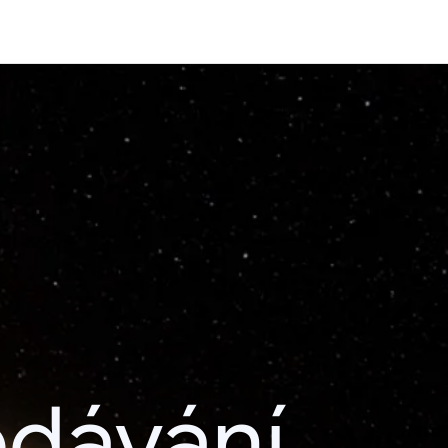
edávání