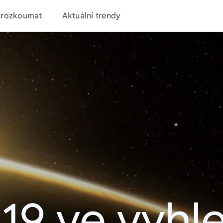
Prozkoumat
Aktuální trendy
19 ve vyhl