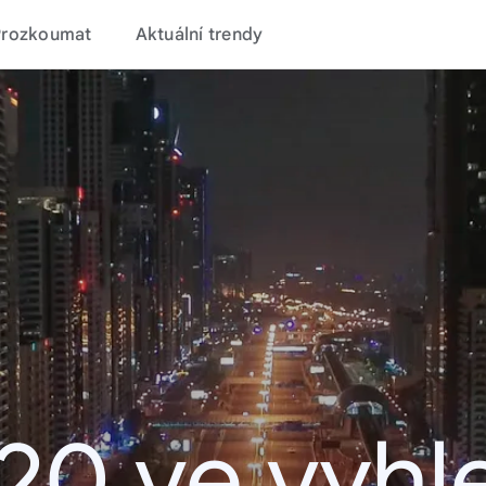
Prozkoumat
Aktuální trendy
20 ve vyhl