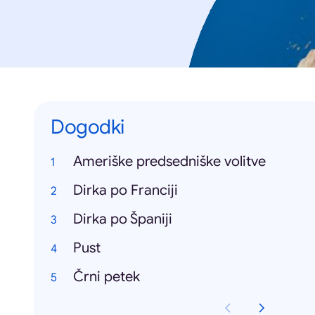
Dogodki
Ameriške predsedniške volitve
Dirka po Franciji
Dirka po Španiji
Pust
Črni petek