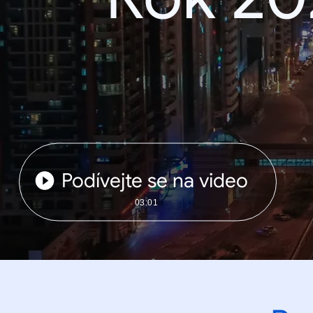
Podívejte se na video
03:01