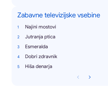
Zabavne televizijske vsebine
Najini mostovi
Jutranja ptica
Esmeralda
Dobri zdravnik
Hiša denarja