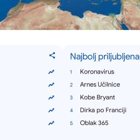
Najbolj priljubljena
Koronavirus
Arnes Učilnice
Kobe Bryant
Dirka po Franciji
Oblak 365