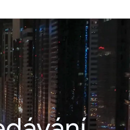
edávání