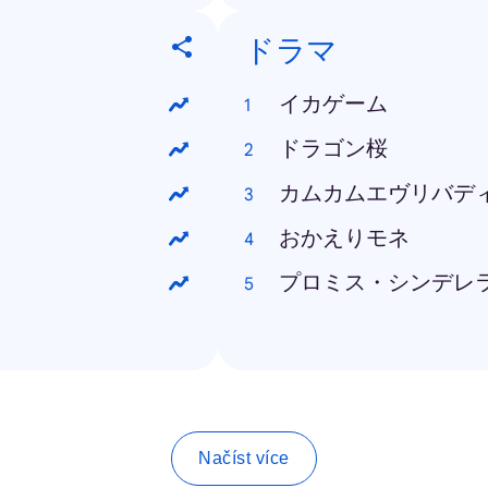
ドラマ
イカゲーム
ドラゴン桜
カムカムエヴリバデ
おかえりモネ
プロミス・シンデレ
Načíst více