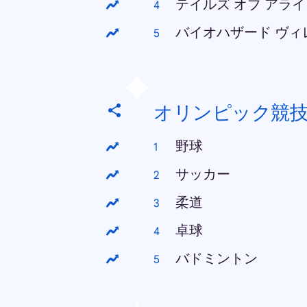
テイルズ オブ アラ
バイオハザード ヴィ
オリンピック競
野球
サッカー
柔道
卓球
バドミントン