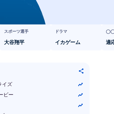
スポーツ選手
ドラマ
◯
大谷翔平
イカゲーム
適
ライズ
ービー