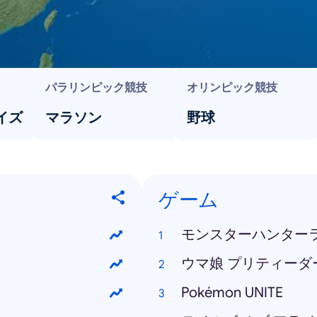
パラリンピック競技
オリンピック競技
イズ
マラソン
野球
ゲーム
モンスターハンター
ウマ娘 プリティーダ
Pokémon UNITE