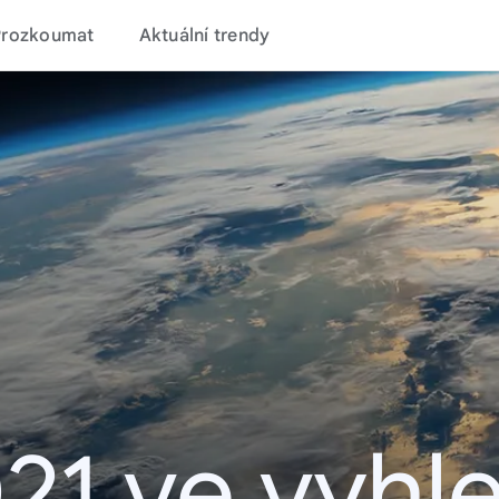
Prozkoumat
Aktuální trendy
21 ve vyhl