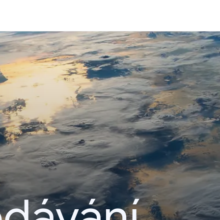
edávání