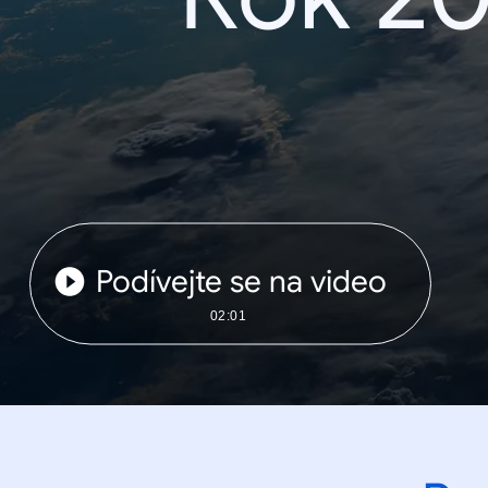
Podívejte se na video
02:01