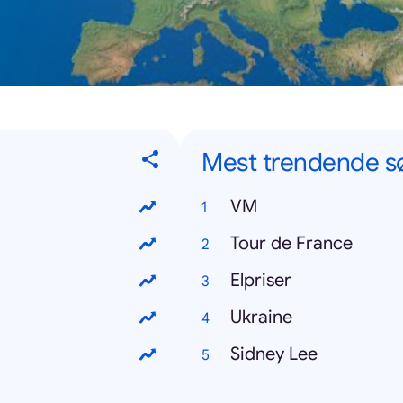
Mest trendende s
VM
Tour de France
Elpriser
Ukraine
Sidney Lee