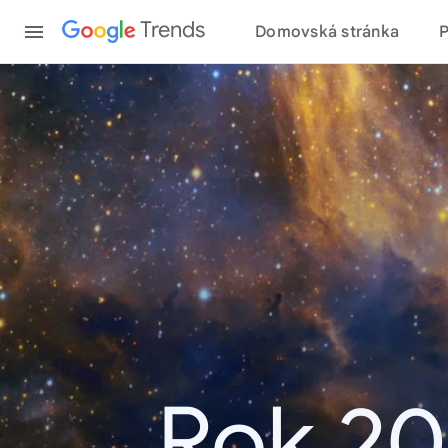
Content
Trends
Domovská stránka
Rok 20