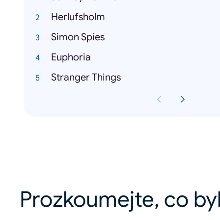
Herlufsholm
Simon Spies
Euphoria
Stranger Things
Prozkoumejte, co by