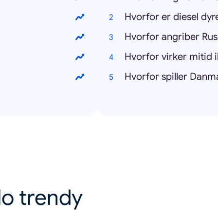
Hvorfor er diesel dyr
Hvorfor angriber Rus
Hvorfor virker mitid 
Hvorfor spiller Dan
lo trendy