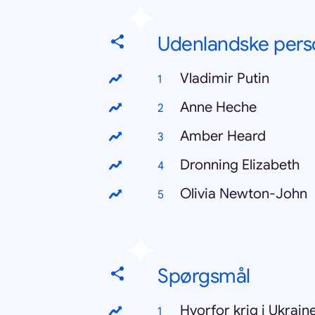
Udenlandske pers
Vladimir Putin
Anne Heche
Amber Heard
Dronning Elizabeth
Olivia Newton-John
Spørgsmål
Hvorfor krig i Ukrain