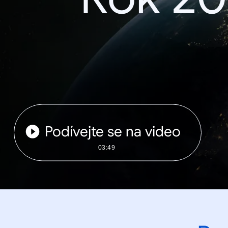
Podívejte se na video
03:49