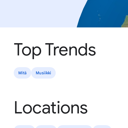
Top Trends
Mitä
Musiikki
Locations