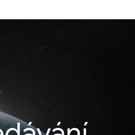
edávání