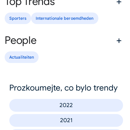
Top Trends
Sporters
Internationale beroemdheden
People
Actualiteiten
Prozkoumejte, co bylo trendy
2022
2021