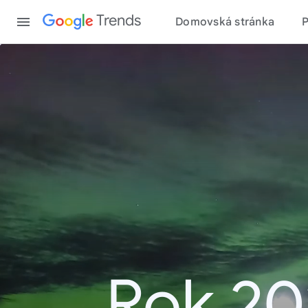
Content
Trends
Domovská stránka
Rok 20