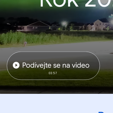
Podívejte se na video
03:57