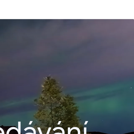
edávání