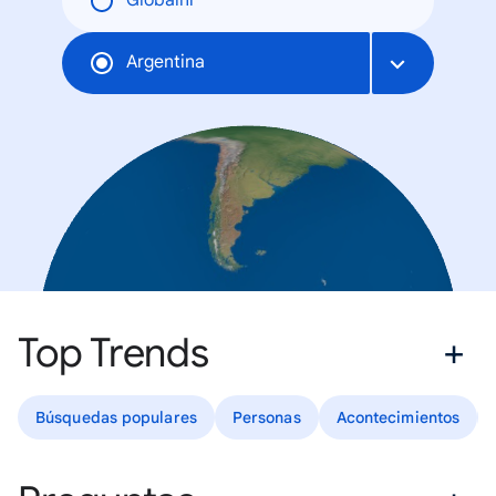
Globální
Argentina
Top Trends
Búsquedas populares
Personas
Acontecimientos