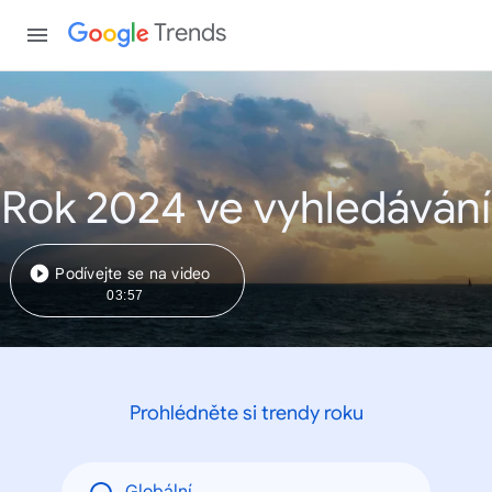
Trends
Rok 2024 ve vyhledávání
Podívejte se na video
03:57
Prohlédněte si trendy roku