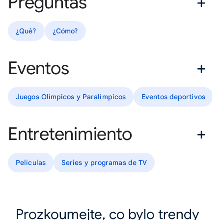
Preguntas
¿Qué?
¿Cómo?
Eventos
Juegos Olímpicos y Paralímpicos
Eventos deportivos
Entretenimiento
Películas
Series y programas de TV
Prozkoumejte, co bylo trendy