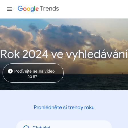
Trends
Rok 2024 ve vyhledávání
Podívejte se na video
03:57
Prohlédněte si trendy roku