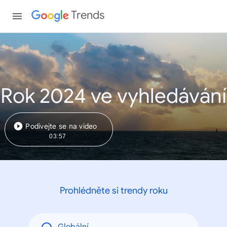
Trends
Rok 2024 ve vyhledávání
Podívejte se na video
03:57
Prohlédněte si trendy roku