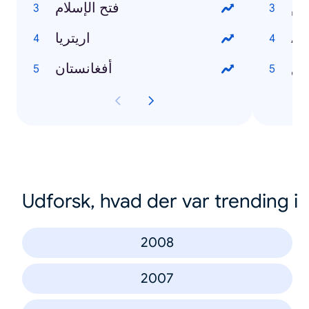
فتح الإسلام
اريتريا
Au
أفغانستان
Udforsk, hvad der var trending i
2008
2007