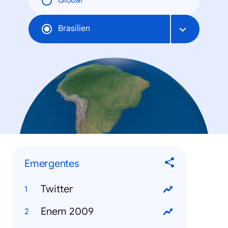
Global
Brasilien
Emergentes
Twitter
Enem 2009