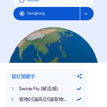
Global
Hongkong
竄紅關鍵字
Swine Flu (豬流感)
寵物討論區(討論寵物的討論區)