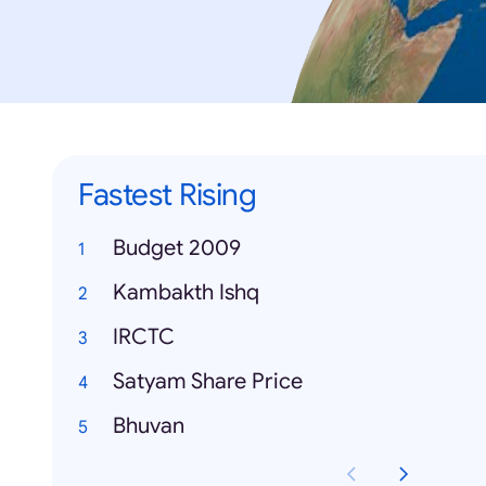
Fastest Rising
Budget 2009
Kambakth Ishq
IRCTC
Satyam Share Price
Bhuvan