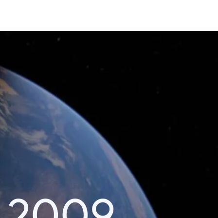
r 2009