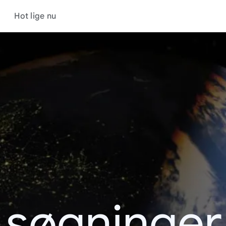
Hot lige nu
 søgninge