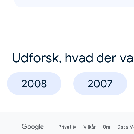
Udforsk, hvad der va
2008
2007
Privatliv
Vilkår
Om
Data M