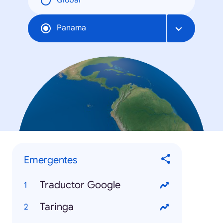
Global
Panama
Emergentes
Traductor Google
Taringa