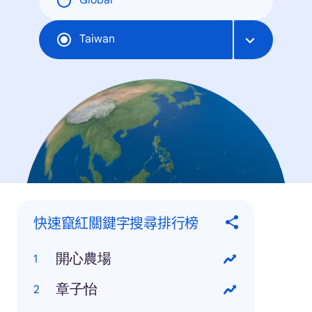
Global
Taiwan
快速竄紅關鍵字搜尋排行榜
開心農場
章子怡