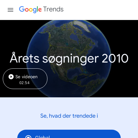
Trends
Årets søgninger 2010
Se videoen
02:54
Se, hvad der trendede i