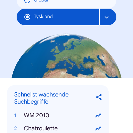
Global
Tyskland
Schnellst wachsende
Suchbegriffe
WM 2010
Chatroulette