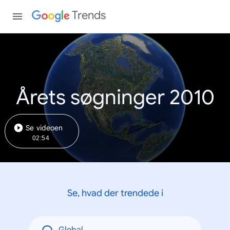
Trends
Årets søgninger 2010
Se videoen
02:54
Se, hvad der trendede i