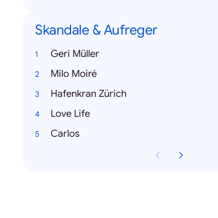
Skandale & Aufreger
Geri Müller
Milo Moiré
Hafenkran Zürich
Love Life
Carlos