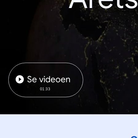
Se videoen
01:33