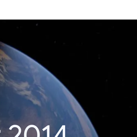
r 2014