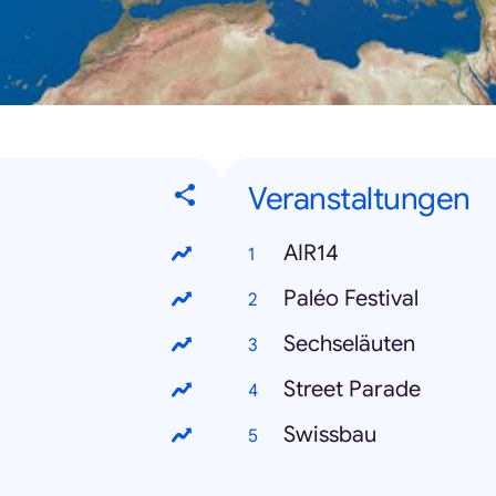
Veranstaltungen
AIR14
Paléo Festival
Sechseläuten
Street Parade
Swissbau